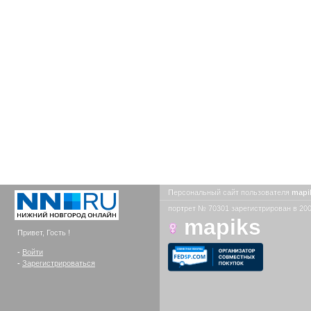
Персональный сайт пользователя
mapi
портрет № 70301 зарегистрирован в 200
mapiks
Привет, Гость !
-
Войти
-
Зарегистрироваться