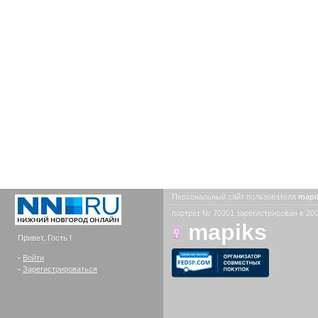
Персональный сайт пользователя
mapi
портрет № 70301 зарегистрирован в 200
mapiks
Привет, Гость !
-
Войти
-
Зарегистрироваться