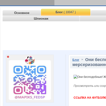
Блог
( 10047 )
Основное
Шпионаж
Они бесп
>
Блог
мерсеризованно
Просмотреть или сохр
ССЫЛКА НА ФУТБОЛК