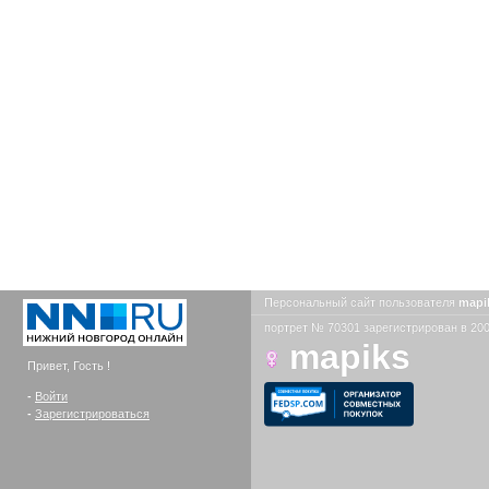
Персональный сайт пользователя
mapi
портрет № 70301 зарегистрирован в 200
mapiks
Привет, Гость !
-
Войти
-
Зарегистрироваться