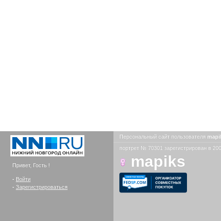
Персональный сайт пользователя
mapi
портрет № 70301 зарегистрирован в 200
mapiks
Привет, Гость !
-
Войти
-
Зарегистрироваться