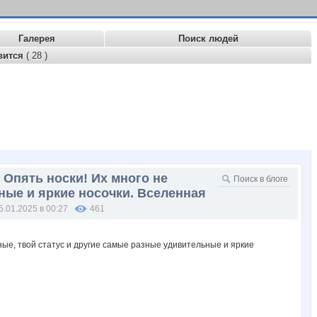
Галерея
Поиск людей
вится
( 28 )
Опять носки! Их много не
ные и яркие носочки. Вселенная
5.01.2025 в 00:27
461