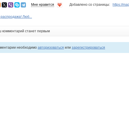
Мне нравится
Добавлено со страницы:
https://ma
 распродажа! Люб...
ш комментарий станет первым
мментарии необходимо
авторизоваться
или
зарегистрироваться