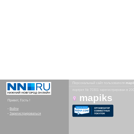
Персональный сайт пользователя
mapi
портрет № 70301 зарегистрирован в 200
mapiks
Привет, Гость !
-
Войти
-
Зарегистрироваться