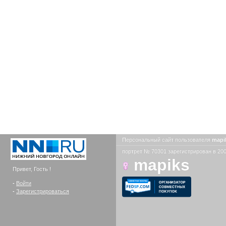
Персональный сайт пользователя
mapi
портрет № 70301 зарегистрирован в 200
mapiks
Привет, Гость !
-
Войти
-
Зарегистрироваться