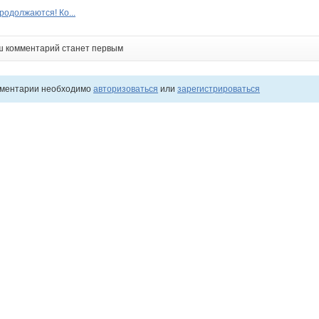
родолжаются! Ко...
ш комментарий станет первым
мментарии необходимо
авторизоваться
или
зарегистрироваться