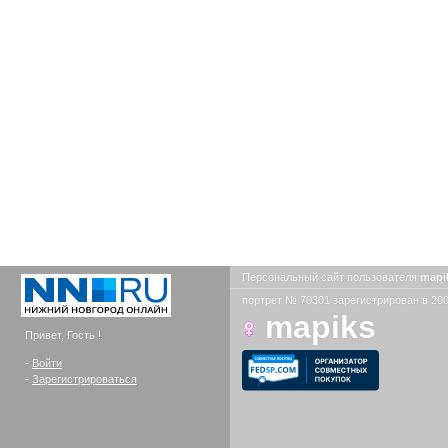
Персональный сайт пользователя
mapi
портрет № 70301 зарегистрирован в 200
mapiks
Привет, Гость !
-
Войти
-
Зарегистрироваться