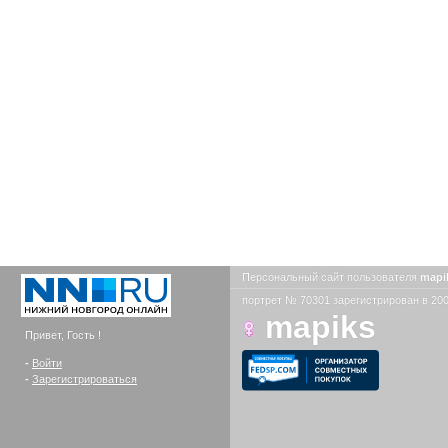
Персональный сайт пользователя
mapi
портрет № 70301 зарегистрирован в 200
mapiks
Привет, Гость !
-
Войти
-
Зарегистрироваться