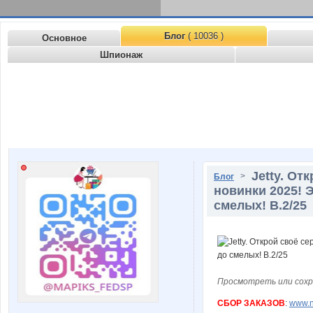
Блог
( 10036 )
Основное
Шпионаж
Jetty. От
>
Блог
новинки 2025! 
смелых! В.2/25
Просмотреть или сохр
СБОР ЗАКАЗОВ
:
www.n