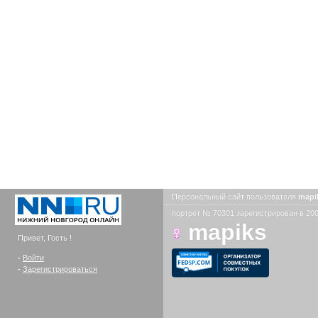
Персональный сайт пользователя
mapi
портрет № 70301 зарегистрирован в 200
mapiks
Привет, Гость !
-
Войти
-
Зарегистрироваться