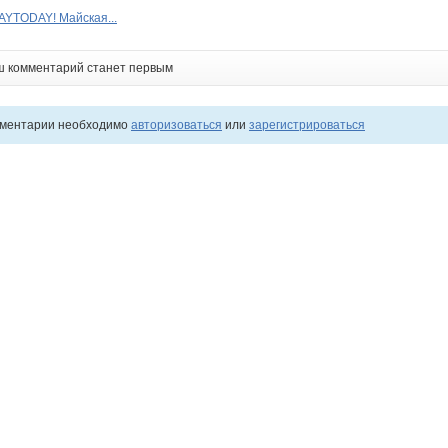
AYTODAY! Майская...
ш комментарий станет первым
мментарии необходимо
авторизоваться
или
зарегистрироваться