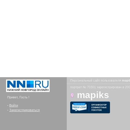
Персональный сайт пользователя
mapi
портрет № 70301 зарегистрирован в 200
mapiks
Привет, Гость !
-
Войти
-
Зарегистрироваться