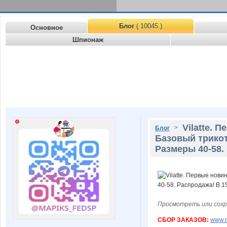
Блог
( 10045 )
Основное
Шпионаж
Vilatte. 
>
Блог
Базовый трикот
Размеры 40-58.
Просмотреть или сохр
СБОР ЗАКАЗОВ:
www.n