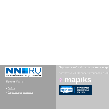
Персональный сайт пользователя
mapi
портрет № 70301 зарегистрирован в 200
mapiks
Привет, Гость !
-
Войти
-
Зарегистрироваться