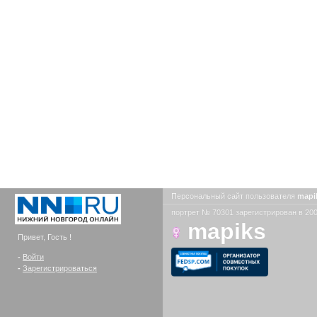
Персональный сайт пользователя
mapi
портрет № 70301 зарегистрирован в 200
mapiks
Привет, Гость !
-
Войти
-
Зарегистрироваться