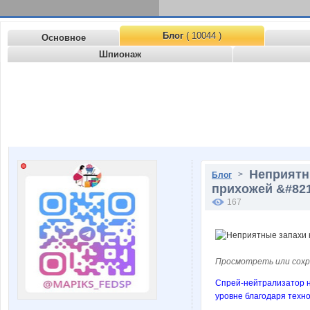
Блог
( 10044 )
Основное
Шпионаж
Неприятны
>
Блог
прихожей &#821
167
Просмотреть или сохр
Спрей-нейтрализатор н
уровне благодаря тех