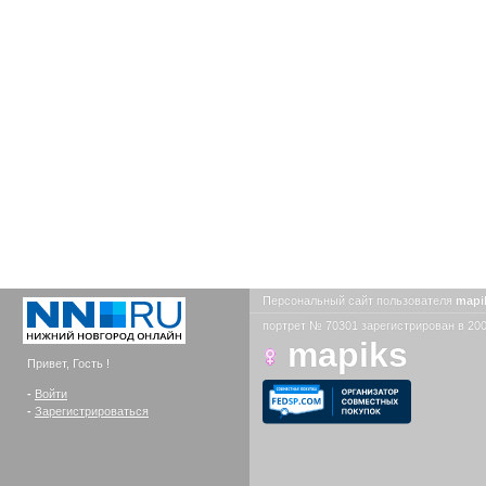
Персональный сайт пользователя
mapi
портрет № 70301 зарегистрирован в 200
mapiks
Привет, Гость !
-
Войти
-
Зарегистрироваться