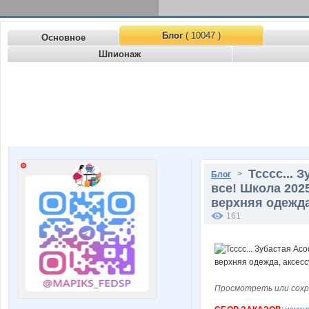
Блог
( 10047 )
Основное
Шпионаж
Тсссс... 
>
Блог
все! Школа 202
верхняя одежда,
161
Просмотреть или сохр