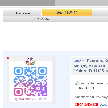
Блог
( 10044 )
Основное
Шпионаж
Ezanna. 
>
Блог
между стильно и
194см. В.11/25
0
Просмотреть или сохр
СБОР ЗАКАЗОВ
:
www.n