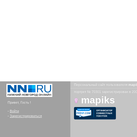
Персональный сайт пользователя
mapi
портрет № 70301 зарегистрирован в 200
mapiks
Привет, Гость !
-
Войти
-
Зарегистрироваться