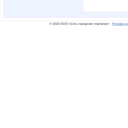
© 2026 ООО «Сеть городских порталов» ·
Реклама н