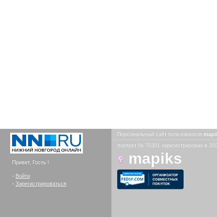
Персональный сайт пользователя
mapi
портрет № 70301 зарегистрирован в 200
mapiks
Привет, Гость !
-
Войти
-
Зарегистрироваться