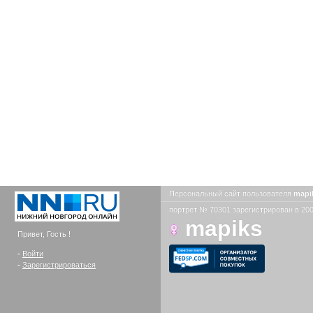
Персональный сайт пользователя
mapi
портрет № 70301 зарегистрирован в 200
mapiks
Привет, Гость !
-
Войти
-
Зарегистрироваться