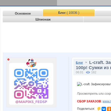
Блог
( 10036 )
Основное
Шпионаж
L-craft. 
>
Блог
100р! Сумки из 
06:01
182
Просмотреть или сохр
СБОР ЗАКАЗОВ
:
www.n
Поделиться: