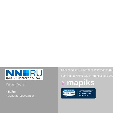
Персональный сайт пользователя
mapi
портрет № 70301 зарегистрирован в 200
mapiks
Привет, Гость !
-
Войти
-
Зарегистрироваться