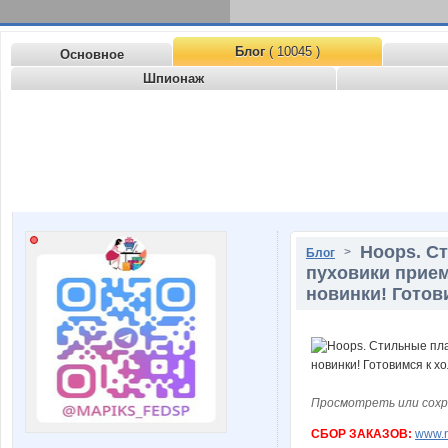
Блог
( 10045 )
Основное
Шпионаж
Hoops. Ст
>
Блог
пуховики прием
новинки! Готов
Просмотреть или сохр
СБОР ЗАКАЗОВ:
www.n