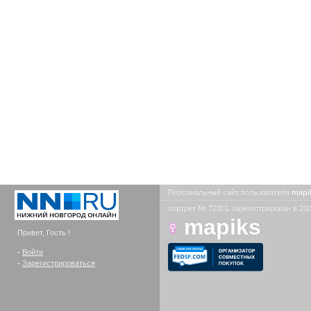
Персональный сайт пользователя
mapi
портрет № 70301 зарегистрирован в 200
mapiks
Привет, Гость !
-
Войти
-
Зарегистрироваться