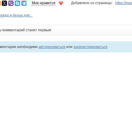
Мне нравится
Добавлено со страницы:
https://ma
ежда и белье для...
ш комментарий станет первым
мментарии необходимо
авторизоваться
или
зарегистрироваться