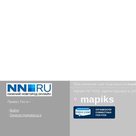
Персональный сайт пользователя
mapi
портрет № 70301 зарегистрирован в 200
mapiks
Привет, Гость !
-
Войти
-
Зарегистрироваться