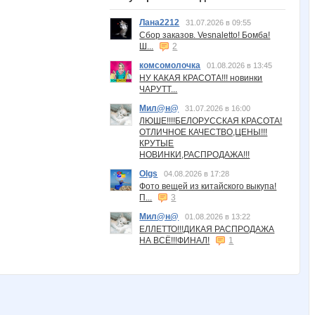
Лана2212
31.07.2026 в 09:55
Сбор заказов. Vesnaletto! Бомба!
Ш...
2
комсомолочка
01.08.2026 в 13:45
НУ КАКАЯ КРАСОТА!!! новинки
ЧАРУТТ...
Мил@н@
31.07.2026 в 16:00
ЛЮШЕ!!!!БЕЛОРУССКАЯ КРАСОТА!
ОТЛИЧНОЕ КАЧЕСТВО,ЦЕНЫ!!!
КРУТЫЕ
НОВИНКИ,РАСПРОДАЖА!!!
Olgs
04.08.2026 в 17:28
Фото вещей из китайского выкупа!
П...
3
Мил@н@
01.08.2026 в 13:22
ЕЛЛЕТТО!!!ДИКАЯ РАСПРОДАЖА
НА ВСЁ!!!ФИНАЛ!
1