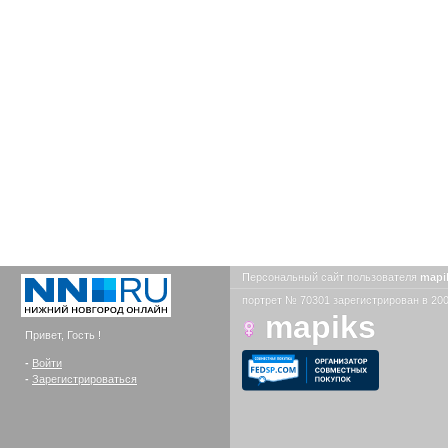
Персональный сайт пользователя
mapi
портрет № 70301 зарегистрирован в 200
mapiks
Привет, Гость !
-
Войти
-
Зарегистрироваться