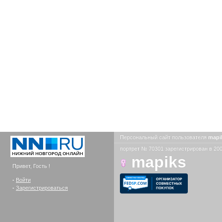
Персональный сайт пользователя
mapi
портрет № 70301 зарегистрирован в 200
mapiks
Привет, Гость !
-
Войти
-
Зарегистрироваться