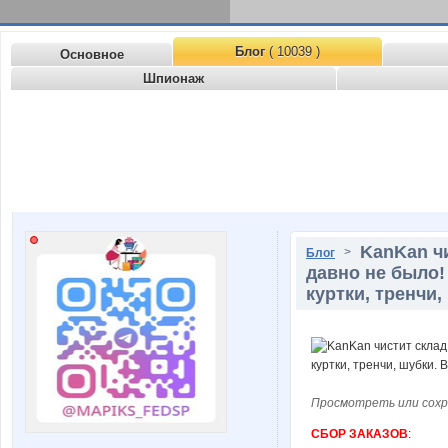
Блог
( 10039 )
Основное
Шпионаж
KanKan чи
>
Блог
давно не было!
куртки, тренчи,
Просмотреть или сохр
СБОР ЗАКАЗОВ
: