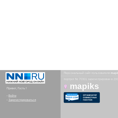
Персональный сайт пользователя
mapi
портрет № 70301 зарегистрирован в 200
mapiks
Привет, Гость !
-
Войти
-
Зарегистрироваться